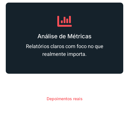
Análise de Métricas
Relatórios claros com foco no que
realmente importa.
Depoimentos reais
Resultados com Google Ads
Empresas que aumentaram vendas com campanhas