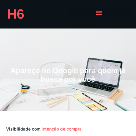
Google Ads
Apareça no Google para quem já
busca por você
Visibilidade com
intenção de compra