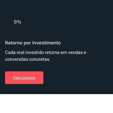
0%
Retorno por Investimento
Cada real investido retorna em vendas e
conversões concretas.
Fale conosco
Anuncie com quem entende de