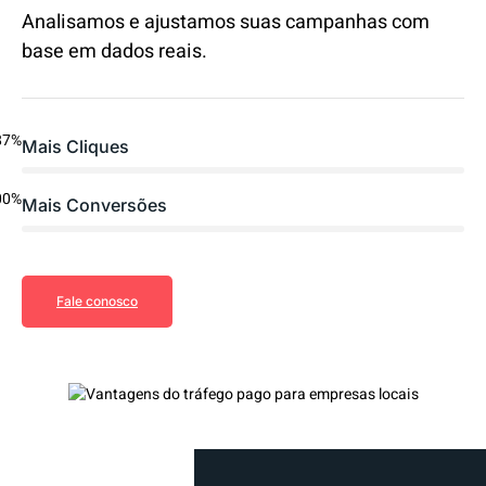
Analisamos e ajustamos suas campanhas com
base em dados reais.
87%
Mais Cliques
00%
Mais Conversões
Fale conosco