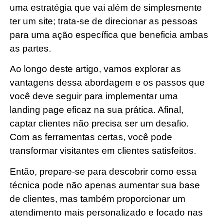
uma estratégia que vai além de simplesmente
ter um site; trata-se de direcionar as pessoas
para uma ação específica que beneficia ambas
as partes.
Ao longo deste artigo, vamos explorar as
vantagens dessa abordagem e os passos que
você deve seguir para implementar uma
landing page eficaz na sua prática. Afinal,
captar clientes não precisa ser um desafio.
Com as ferramentas certas, você pode
transformar visitantes em clientes satisfeitos.
Então, prepare-se para descobrir como essa
técnica pode não apenas aumentar sua base
de clientes, mas também proporcionar um
atendimento mais personalizado e focado nas