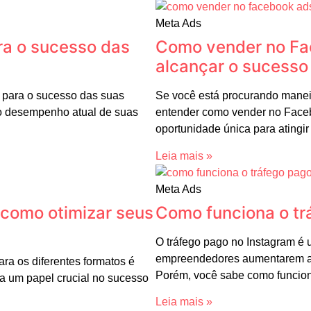
Meta Ads
ra o sucesso das
Como vender no Fa
alcançar o sucesso
 para o sucesso das suas
Se você está procurando maneir
 o desempenho atual de suas
entender como vender no Faceb
oportunidade única para atingi
Leia mais »
Meta Ads
 como otimizar seus
Como funciona o tr
O tráfego pago no Instagram é
empreendedores aumentarem a vi
ra os diferentes formatos é
Porém, você sabe como funcio
a um papel crucial no sucesso
Leia mais »