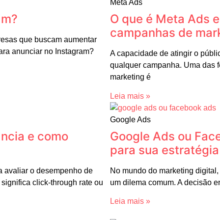
Meta Ads
am?
O que é Meta Ads e
campanhas de marke
presas que buscam aumentar
para anunciar no Instagram?
A capacidade de atingir o públ
qualquer campanha. Uma das fe
marketing é
Leia mais »
Google Ads
ância e como
Google Ads ou Face
para sua estratégi
a avaliar o desempenho de
No mundo do marketing digital, 
ignifica click-through rate ou
um dilema comum. A decisão en
Leia mais »