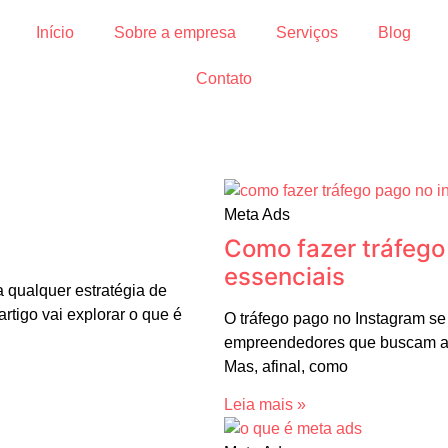
Início
Sobre a empresa
Serviços
Blog
Contato
Meta Ads
Como fazer tráfego 
essenciais
 qualquer estratégia de
artigo vai explorar o que é
O tráfego pago no Instagram se
empreendedores que buscam aum
Mas, afinal, como
Leia mais »