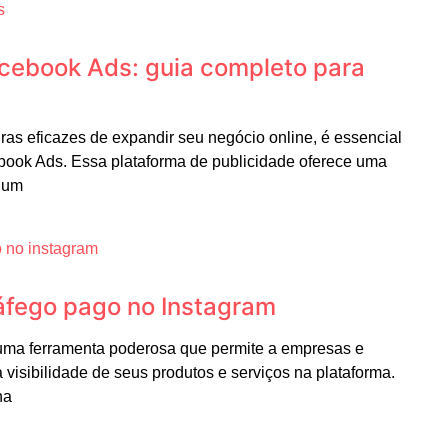
cebook Ads: guia completo para
as eficazes de expandir seu negócio online, é essencial
ook Ads. Essa plataforma de publicidade oferece uma
r um
áfego pago no Instagram
 uma ferramenta poderosa que permite a empresas e
sibilidade de seus produtos e serviços na plataforma.
na