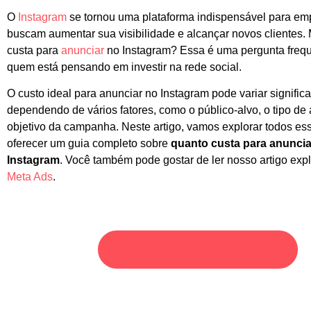
O
Instagram
se tornou uma plataforma indispensável para em
buscam aumentar sua visibilidade e alcançar novos clientes.
custa para
anunciar
no Instagram? Essa é uma pergunta freq
quem está pensando em investir na rede social.
O custo ideal para anunciar no Instagram pode variar signific
dependendo de vários fatores, como o público-alvo, o tipo de
objetivo da campanha. Neste artigo, vamos explorar todos es
oferecer um guia completo sobre
quanto custa para anuncia
Instagram
. Você também pode gostar de ler nosso artigo ex
Meta Ads
.
SOLICITE UM ORÇAMENTO