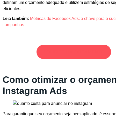
definam um orçamento adequado e utilizem estratégias de s
eficientes.
Leia também:
Métricas do Facebook Ads: a chave para o su
campanhas
.
SOLICITE UM ORÇAMENTO
Como otimizar o orçamen
Instagram Ads
Para garantir que seu orçamento seja bem aplicado, é essenci