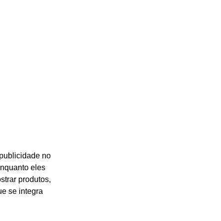
publicidade no
enquanto eles
trar produtos,
e se integra