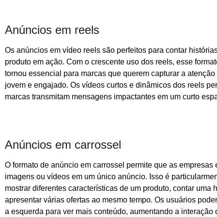
Anúncios em reels
Os anúncios em vídeo reels são perfeitos para contar história
produto em ação. Com o crescente uso dos reels, esse format
tornou essencial para marcas que querem capturar a atenção
jovem e engajado. Os vídeos curtos e dinâmicos dos reels pe
marcas transmitam mensagens impactantes em um curto esp
Anúncios em carrossel
O formato de anúncio em carrossel permite que as empresas 
imagens ou vídeos em um único anúncio. Isso é particularment
mostrar diferentes características de um produto, contar uma h
apresentar várias ofertas ao mesmo tempo. Os usuários pode
a esquerda para ver mais conteúdo, aumentando a interação 