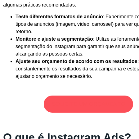
algumas práticas recomendadas:
Teste diferentes formatos de anúncio
: Experimente c
tipos de anúncios (imagem, vídeo, carrossel) para ver qu
retorno.
Monitore e ajuste a segmentação
: Utilize as ferramen
segmentação do Instagram para garantir que seus anún
alcançando as pessoas certas.
Ajuste seu orçamento de acordo com os resultados
constantemente os resultados da sua campanha e esteja
ajustar o orçamento se necessário.
SOLICITE UM ORÇAMENTO
O que é Instagram Ads?