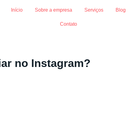
Início
Sobre a empresa
Serviços
Blog
Contato
iar no Instagram?