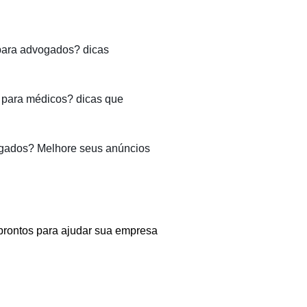
para advogados? dicas
para médicos? dicas que
gados? Melhore seus anúncios
prontos para ajudar sua empresa