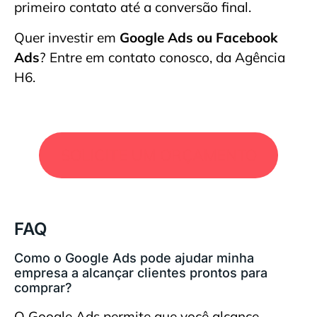
primeiro contato até a conversão final.
Quer investir em
Google Ads ou Facebook
Ads
? Entre em contato conosco, da Agência
H6.
SOLICITE UM ORÇAMENTO
FAQ
Como o Google Ads pode ajudar minha
empresa a alcançar clientes prontos para
comprar?
O Google Ads permite que você alcance