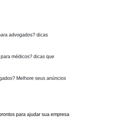
para advogados? dicas
para médicos? dicas que
gados? Melhore seus anúncios
prontos para ajudar sua empresa