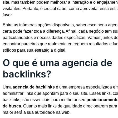
site, mas também podem melhorar a interação e o engajamen
visitantes. Portanto, é crucial saber como aproveitar essa estr
favor.
Entre as inúmeras opções disponíveis, saber escolher a agen
certa pode fazer toda a diferença. Afinal, cada negócio tem su
particularidades e necessidades específicas. Vamos juntos d
encontrar parceiros que realmente entreguem resultados e f
sólidos para sua estratégia digital.
O que é uma agencia de
backlinks?
Uma
agencia de backlinks
é uma empresa especializada em 
administrar links que apontam para o seu site. Esses links, 
backlinks, são essenciais para melhorar seu
posicionament
de busca
. Quanto mais links de qualidade direcionarem para
maior será a sua autoridade na web.