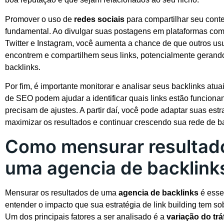
Promover o uso de
redes sociais
para compartilhar seu con
fundamental. Ao divulgar suas postagens em plataformas co
Twitter e Instagram, você aumenta a chance de que outros us
encontrem e compartilhem seus links, potencialmente gerand
backlinks.
Por fim, é importante monitorar e analisar seus backlinks atu
de SEO podem ajudar a identificar quais links estão funciona
precisam de ajustes. A partir daí, você pode adaptar suas estr
maximizar os resultados e continuar crescendo sua rede de ba
Como mensurar resultad
uma agencia de backlink
Mensurar os resultados de uma
agencia de backlinks
é esse
entender o impacto que sua estratégia de link building tem sob
Um dos principais fatores a ser analisado é a
variação do tr