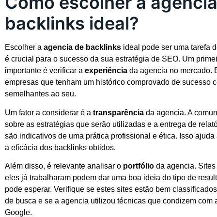
Como escolher a agencia
backlinks ideal?
Escolher a
agencia de backlinks
ideal pode ser uma tarefa 
é crucial para o sucesso da sua estratégia de SEO. Um prime
importante é verificar a
experiência
da agencia no mercado. 
empresas que tenham um histórico comprovado de sucesso c
semelhantes ao seu.
Um fator a considerar é a
transparência
da agencia. A comun
sobre as estratégias que serão utilizadas e a entrega de relat
são indicativos de uma prática profissional e ética. Isso aju
a eficácia dos backlinks obtidos.
Além disso, é relevante analisar o
portfólio
da agencia. Sites
eles já trabalharam podem dar uma boa ideia do tipo de resu
pode esperar. Verifique se estes sites estão bem classificado
de busca e se a agencia utilizou técnicas que condizem com a
Google.