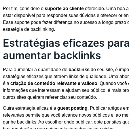
Por fim, considere o
suporte ao cliente
oferecido. Uma boa a
estar disponível para responder suas dúvidas e oferecer orien
Esse suporte pode fazer diferença no sucesso a longo prazo 
estratégia de backlinking.
Estratégias eficazes par
aumentar backlinks
Para aumentar a quantidade de
backlinks
do seu site, é impo
estratégias eficazes que atraem links de qualidade. Uma a
é a
criação de conteúdo relevante e valioso
. Quando você 
informações que interessam e ajudam seu público, é mais pr
outros sites queiram referenciar seu conteúdo.
Outra estratégia eficaz é a
guest posting
. Publicar artigos em
relevantes permite que você alcance novos públicos e, ao m
ganhe backlinks. Ao escolher onde publicar, opte por sites 
boa reputação e que sejam relacionados ao seu nicho.