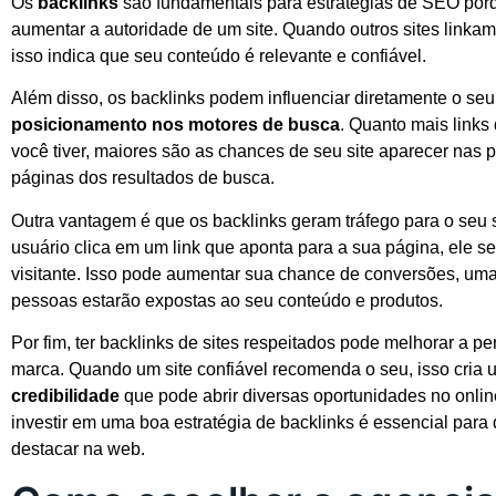
Os
backlinks
são fundamentais para estratégias de SEO por
aumentar a autoridade de um site. Quando outros sites linkam
isso indica que seu conteúdo é relevante e confiável.
Além disso, os backlinks podem influenciar diretamente o seu
posicionamento nos motores de busca
. Quanto mais links
você tiver, maiores são as chances de seu site aparecer nas p
páginas dos resultados de busca.
Outra vantagem é que os backlinks geram tráfego para o seu
usuário clica em um link que aponta para a sua página, ele s
visitante. Isso pode aumentar sua chance de conversões, um
pessoas estarão expostas ao seu conteúdo e produtos.
Por fim, ter backlinks de sites respeitados pode melhorar a p
marca. Quando um site confiável recomenda o seu, isso cria
credibilidade
que pode abrir diversas oportunidades no online
investir em uma boa estratégia de backlinks é essencial par
destacar na web.