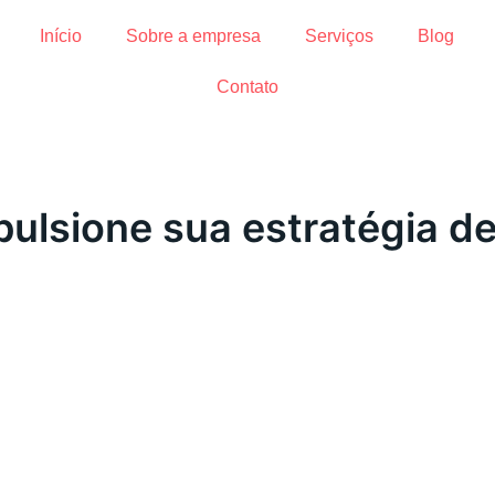
Início
Sobre a empresa
Serviços
Blog
Contato
pulsione sua estratégia d