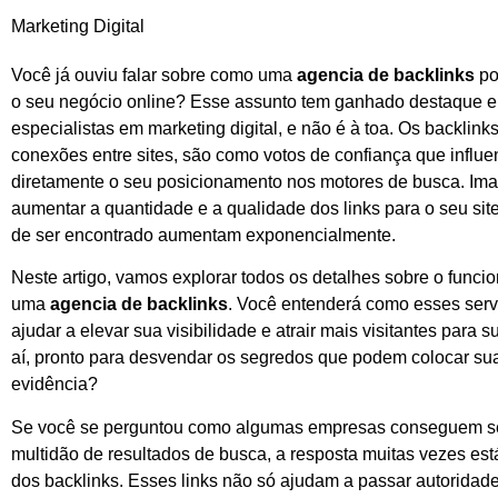
Marketing Digital
Você já ouviu falar sobre como uma
agencia de backlinks
po
o seu negócio online? Esse assunto tem ganhado destaque e
especialistas em marketing digital, e não é à toa. Os backlink
conexões entre sites, são como votos de confiança que influ
diretamente o seu posicionamento nos motores de busca. Ima
aumentar a quantidade e a qualidade dos links para o seu sit
de ser encontrado aumentam exponencialmente.
Neste artigo, vamos explorar todos os detalhes sobre o func
uma
agencia de backlinks
. Você entenderá como esses ser
ajudar a elevar sua visibilidade e atrair mais visitantes para 
aí, pronto para desvendar os segredos que podem colocar s
evidência?
Se você se perguntou como algumas empresas conseguem se
multidão de resultados de busca, a resposta muitas vezes est
dos backlinks. Esses links não só ajudam a passar autoridad