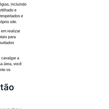
égias, incluindo
rtilhado e
 respeitados e
prio site.
em realizar
tais para
sultados
 cavalgar a
sa área, você
nto os
 tão