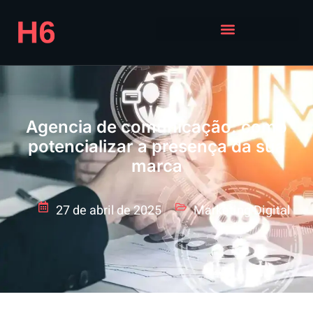
Agencia de comunicação: como
potencializar a presença da sua
marca
27 de abril de 2025
Marketing Digital