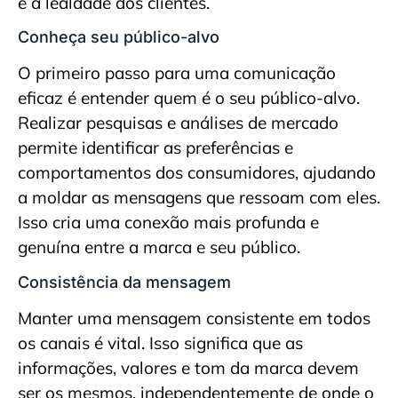
e a lealdade dos clientes.
Conheça seu público-alvo
O primeiro passo para uma comunicação
eficaz é entender quem é o seu público-alvo.
Realizar pesquisas e análises de mercado
permite identificar as preferências e
comportamentos dos consumidores, ajudando
a moldar as mensagens que ressoam com eles.
Isso cria uma conexão mais profunda e
genuína entre a marca e seu público.
Consistência da mensagem
Manter uma mensagem consistente em todos
os canais é vital. Isso significa que as
informações, valores e tom da marca devem
ser os mesmos, independentemente de onde o