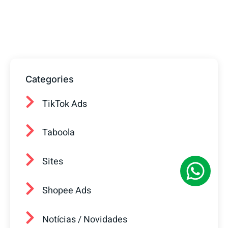
prontos para ajudar sua empresa a
conquistar mais clientes.
Categories
TikTok Ads
Taboola
Sites
Shopee Ads
Notícias / Novidades