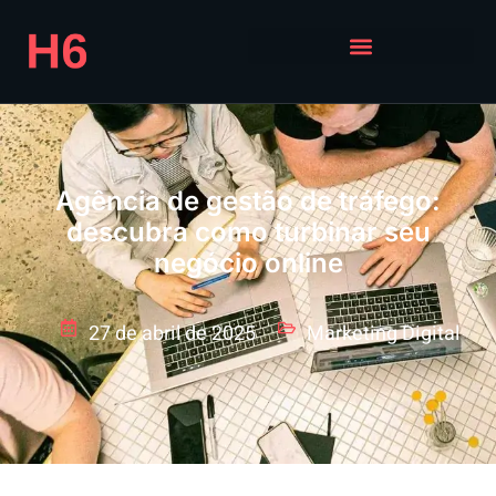
Agência de gestão de tráfego:
descubra como turbinar seu
negócio online
27 de abril de 2025
Marketing Digital