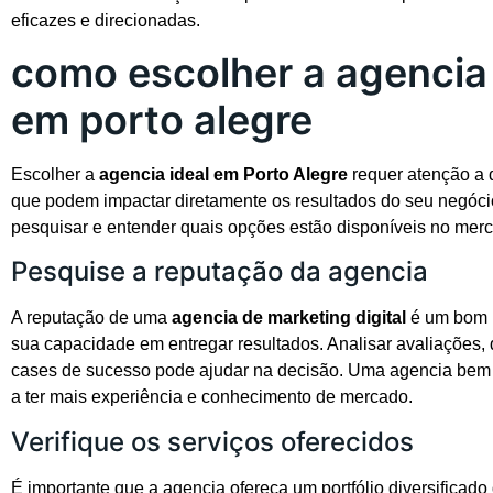
eficazes e direcionadas.
como escolher a agencia 
em porto alegre
Escolher a
agencia ideal em Porto Alegre
requer atenção a d
que podem impactar diretamente os resultados do seu negócio
pesquisar e entender quais opções estão disponíveis no merc
Pesquise a reputação da agencia
A reputação de uma
agencia de marketing digital
é um bom i
sua capacidade em entregar resultados. Analisar avaliações,
cases de sucesso pode ajudar na decisão. Uma agencia bem 
a ter mais experiência e conhecimento de mercado.
Verifique os serviços oferecidos
É importante que a agencia ofereça um portfólio diversificado 