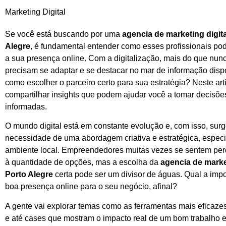
Marketing Digital
Se você está buscando por uma
agencia de marketing digit
Alegre
, é fundamental entender como esses profissionais po
a sua presença online. Com a digitalização, mais do que nun
precisam se adaptar e se destacar no mar de informação disp
como escolher o parceiro certo para sua estratégia? Neste art
compartilhar insights que podem ajudar você a tomar decisõe
informadas.
O mundo digital está em constante evolução e, com isso, surg
necessidade de uma abordagem criativa e estratégica, espec
ambiente local. Empreendedores muitas vezes se sentem pe
à quantidade de opções, mas a escolha da
agencia de marke
Porto Alegre
certa pode ser um divisor de águas. Qual a imp
boa presença online para o seu negócio, afinal?
A gente vai explorar temas como as ferramentas mais eficazes
e até cases que mostram o impacto real de um bom trabalho 