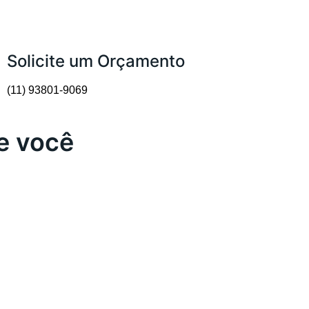
Solicite um Orçamento
(11) 93801-9069
ue você