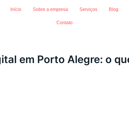
Início
Sobre a empresa
Serviços
Blog
Contato
ital em Porto Alegre: o q