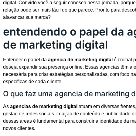
digital. Convido você a seguir conosco nessa jornada, porqu
relação pode ser mais fácil do que parece. Pronto para desco
alavancar sua marca?
entendendo o papel da a
de marketing digital
Entender o papel da
agencia de marketing digital
é crucial 
deseja expandir sua presença online. Essas agências têm a e
necessária para criar estratégias personalizadas, com foco 
específicas de cada cliente.
O que faz uma agencia de marketing di
As
agencias de marketing digital
atuam em diversas frente
gestão de redes sociais, criação de conteúdo e publicidade 
dessas áreas é fundamental para construir a identidade da mar
novos clientes.