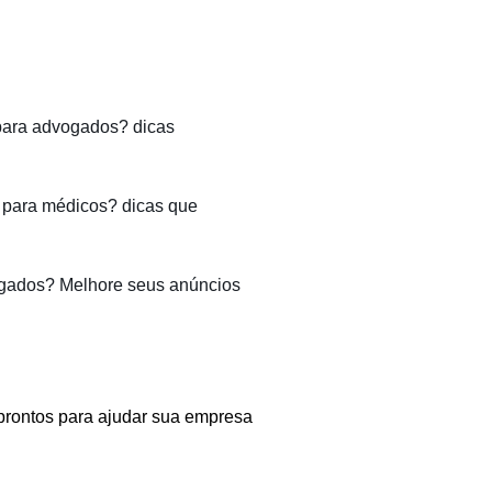
para advogados? dicas
para médicos? dicas que
gados? Melhore seus anúncios
prontos para ajudar sua empresa