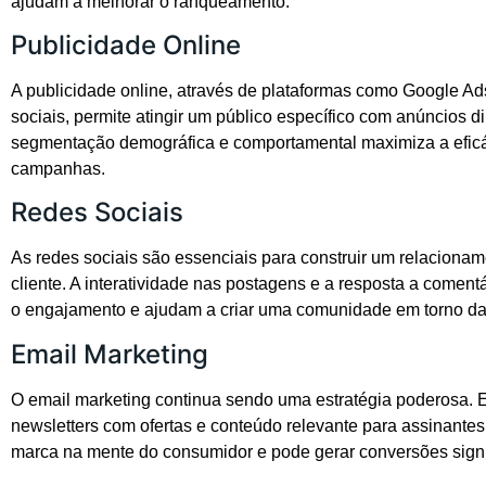
ajudam a melhorar o ranqueamento.
Publicidade Online
A publicidade online, através de plataformas como Google Ad
sociais, permite atingir um público específico com anúncios d
segmentação demográfica e comportamental maximiza a efic
campanhas.
Redes Sociais
As redes sociais são essenciais para construir um relaciona
cliente. A interatividade nas postagens e a resposta a comen
o engajamento e ajudam a criar uma comunidade em torno da
Email Marketing
O email marketing continua sendo uma estratégia poderosa. 
newsletters com ofertas e conteúdo relevante para assinant
marca na mente do consumidor e pode gerar conversões signif