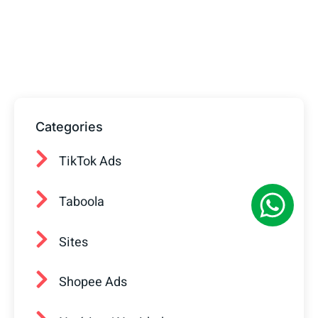
Fale com o nosso time de vendas! Estamos
prontos para ajudar sua empresa a
conquistar mais clientes.
Categories
TikTok Ads
Taboola
Sites
Shopee Ads