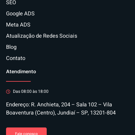
SEO
Google ADS
Meta ADS
Atualização de Redes Sociais
Blog
Contato
Atendimento
Das 08:00 às 18:00
Endereço: R. Anchieta, 204 – Sala 102 – Vila
Boaventura (Centro), Jundiaí – SP, 13201-804
Fale conosco