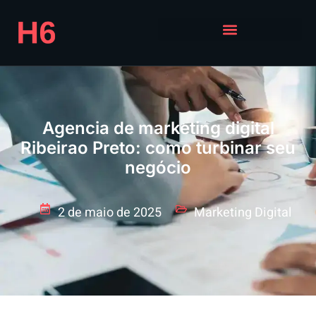
Agencia de marketing digital
Ribeirao Preto: como turbinar seu
negócio
2 de maio de 2025
Marketing Digital