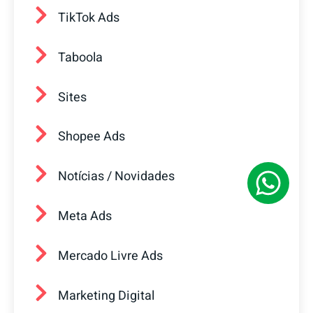
TikTok Ads
Taboola
Sites
Shopee Ads
Notícias / Novidades
Meta Ads
Mercado Livre Ads
Marketing Digital