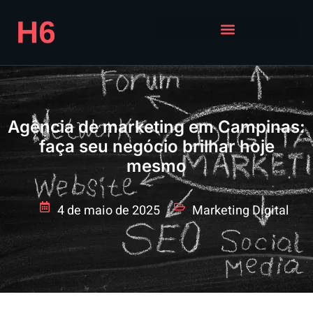
Agência de marketing em Campinas:
faça seu negócio brilhar hoje
mesmo
4 de maio de 2025
Marketing Digital