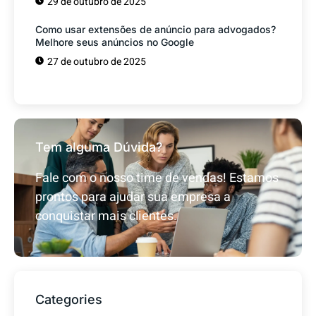
29 de outubro de 2025
Como usar extensões de anúncio para advogados?
Melhore seus anúncios no Google
27 de outubro de 2025
Tem alguma Dúvida?
Fale com o nosso time de vendas! Estamos
prontos para ajudar sua empresa a
conquistar mais clientes.
Categories