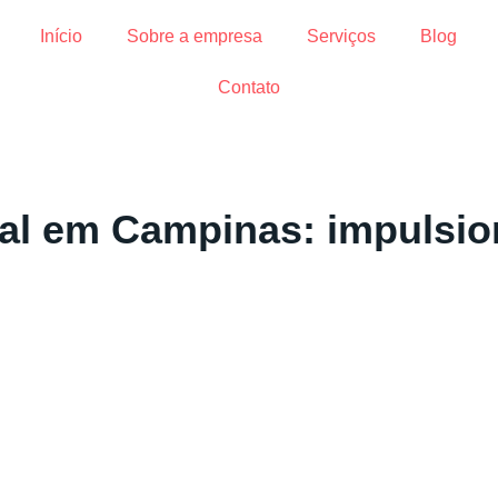
Início
Sobre a empresa
Serviços
Blog
Contato
cal em Campinas: impulsio