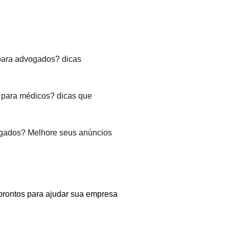
para advogados? dicas
para médicos? dicas que
gados? Melhore seus anúncios
prontos para ajudar sua empresa