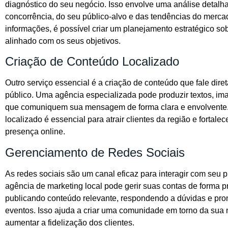
diagnóstico do seu negócio. Isso envolve uma análise detalh
concorrência, do seu público-alvo e das tendências do merc
informações, é possível criar um planejamento estratégico so
alinhado com os seus objetivos.
Criação de Conteúdo Localizado
Outro serviço essencial é a criação de conteúdo que fale dir
público. Uma agência especializada pode produzir textos, im
que comuniquem sua mensagem de forma clara e envolvente
localizado é essencial para atrair clientes da região e fortalec
presença online.
Gerenciamento de Redes Sociais
As redes sociais são um canal eficaz para interagir com seu 
agência de marketing local pode gerir suas contas de forma pr
publicando conteúdo relevante, respondendo a dúvidas e p
eventos. Isso ajuda a criar uma comunidade em torno da sua 
aumentar a fidelização dos clientes.