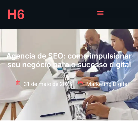
Agencia de SEO: como impulsionar
seu negócio para o sucesso digital
31 de maio de 2025
Marketing Digital