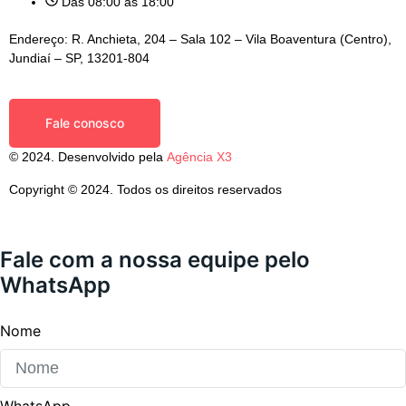
Das 08:00 às 18:00
Endereço: R. Anchieta, 204 – Sala 102 – Vila Boaventura (Centro),
Jundiaí – SP, 13201-804
Fale conosco
© 2024. Desenvolvido pela
Agência X3
Copyright © 2024. Todos os direitos reservados
Fale com a nossa
equipe
pelo
WhatsApp
Nome