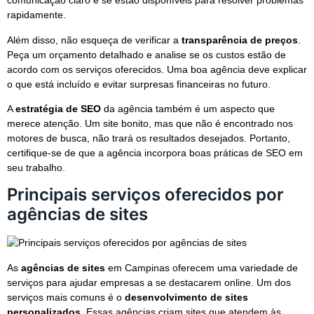
comunicação claro e se estão disponíveis para resolver problemas
rapidamente.
Além disso, não esqueça de verificar a
transparência de preços
.
Peça um orçamento detalhado e analise se os custos estão de
acordo com os serviços oferecidos. Uma boa agência deve explicar
o que está incluído e evitar surpresas financeiras no futuro.
A
estratégia de SEO
da agência também é um aspecto que
merece atenção. Um site bonito, mas que não é encontrado nos
motores de busca, não trará os resultados desejados. Portanto,
certifique-se de que a agência incorpora boas práticas de SEO em
seu trabalho.
Principais serviços oferecidos por
agências de sites
As
agências de sites
em Campinas oferecem uma variedade de
serviços para ajudar empresas a se destacarem online. Um dos
serviços mais comuns é o
desenvolvimento de sites
personalizados
. Essas agências criam sites que atendem às