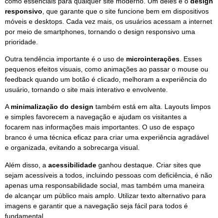
como essenciais para qualquer site moderno. Um deles é o
design
responsivo
, que garante que o site funcione bem em dispositivos
móveis e desktops. Cada vez mais, os usuários acessam a internet
por meio de smartphones, tornando o design responsivo uma
prioridade.
Outra tendência importante é o uso de
microinterações
. Esses
pequenos efeitos visuais, como animações ao passar o mouse ou
feedback quando um botão é clicado, melhoram a experiência do
usuário, tornando o site mais interativo e envolvente.
A
minimalização do design
também está em alta. Layouts limpos
e simples favorecem a navegação e ajudam os visitantes a
focarem nas informações mais importantes. O uso de espaço
branco é uma técnica eficaz para criar uma experiência agradável
e organizada, evitando a sobrecarga visual.
Além disso, a
acessibilidade
ganhou destaque. Criar sites que
sejam acessíveis a todos, incluindo pessoas com deficiência, é não
apenas uma responsabilidade social, mas também uma maneira
de alcançar um público mais amplo. Utilizar texto alternativo para
imagens e garantir que a navegação seja fácil para todos é
fundamental.