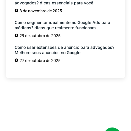
advogados? dicas essenciais para você
3 de novembro de 2025
Como segmentar idealmente no Google Ads para
médicos? dicas que realmente funcionam
29 de outubro de 2025
Como usar extensões de anúncio para advogados?
Melhore seus anúncios no Google
27 de outubro de 2025
Tem alguma Dúvida?
Fale com o nosso time de vendas! Estamos
prontos para ajudar sua empresa a
conquistar mais clientes.