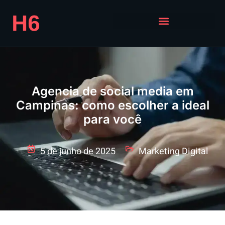
Agencia de social media em
Campinas: como escolher a ideal
para você
5 de junho de 2025
Marketing Digital