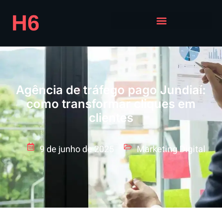
Agência de tráfego pago Jundiaí:
como transformar cliques em
clientes
9 de junho de 2025
Marketing Digital