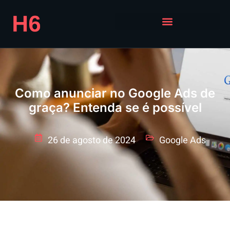
Como anunciar no Google Ads de
graça? Entenda se é possível
26 de agosto de 2024
Google Ads