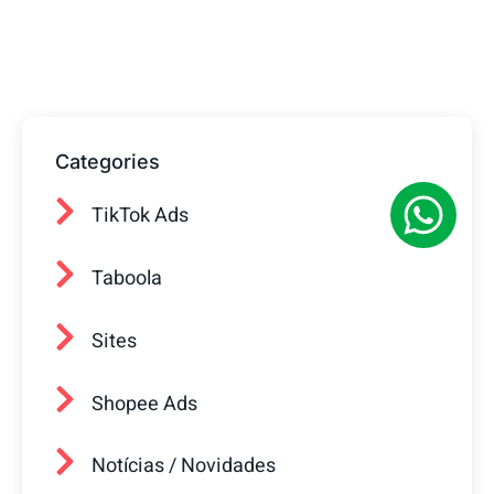
prontos para ajudar sua empresa a
conquistar mais clientes.
Categories
TikTok Ads
Taboola
Sites
Shopee Ads
Notícias / Novidades