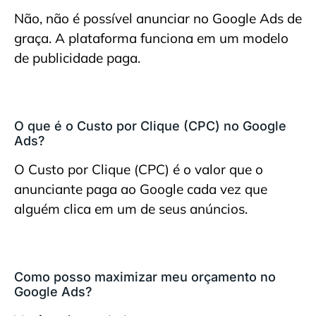
Não, não é possível anunciar no Google Ads de
graça. A plataforma funciona em um modelo
de publicidade paga.
O que é o Custo por Clique (CPC) no Google
Ads?
O Custo por Clique (CPC) é o valor que o
anunciante paga ao Google cada vez que
alguém clica em um de seus anúncios.
Como posso maximizar meu orçamento no
Google Ads?