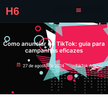
Como anunciar no TikTok: guia para
campanhas eficazes
27 de agosto de 2024
TikTok Ads