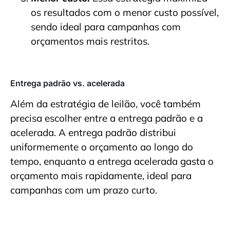
os resultados com o menor custo possível,
sendo ideal para campanhas com
orçamentos mais restritos.
Entrega padrão vs. acelerada
Além da estratégia de leilão, você também
precisa escolher entre a entrega padrão e a
acelerada. A entrega padrão distribui
uniformemente o orçamento ao longo do
tempo, enquanto a entrega acelerada gasta o
orçamento mais rapidamente, ideal para
campanhas com um prazo curto.