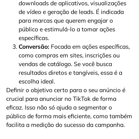
downloads de aplicativos, visualizações
de vídeo e geração de leads. É indicada
para marcas que querem engajar o
público e estimulá-lo a tomar ações
específicas.
Conversão:
Focada em ações específicas,
como compras em sites, inscrições ou
vendas de catálogo. Se você busca
resultados diretos e tangíveis, essa é a
escolha ideal.
Definir o objetivo certo para o seu anúncio é
crucial para anunciar no TikTok de forma
eficaz. Isso não só ajuda a segmentar o
público de forma mais eficiente, como também
facilita a medição do sucesso da campanha.