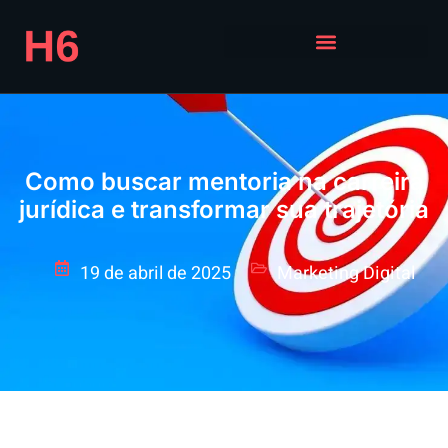
Como buscar mentoria na carreira
jurídica e transformar sua trajetória
19 de abril de 2025
Marketing Digital