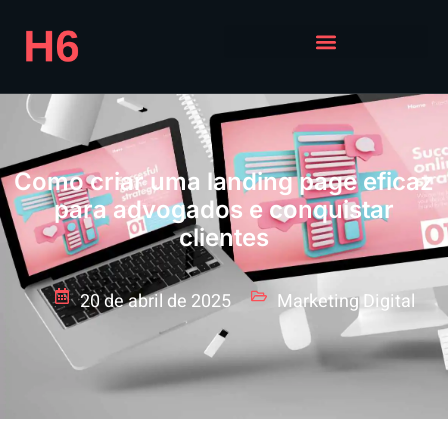
Como criar uma landing page eficaz
para advogados e conquistar
clientes
20 de abril de 2025
Marketing Digital