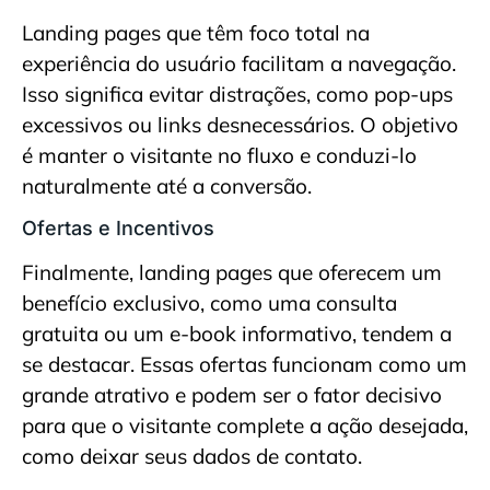
Landing pages que têm foco total na
experiência do usuário facilitam a navegação.
Isso significa evitar distrações, como pop-ups
excessivos ou links desnecessários. O objetivo
é manter o visitante no fluxo e conduzi-lo
naturalmente até a conversão.
Ofertas e Incentivos
Finalmente, landing pages que oferecem um
benefício exclusivo, como uma consulta
gratuita ou um e-book informativo, tendem a
se destacar. Essas ofertas funcionam como um
grande atrativo e podem ser o fator decisivo
para que o visitante complete a ação desejada,
como deixar seus dados de contato.