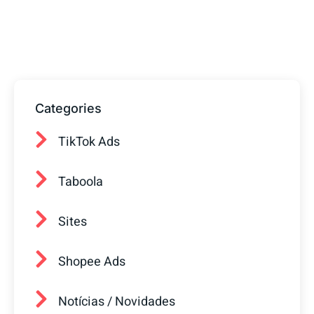
prontos para ajudar sua empresa a
conquistar mais clientes.
Categories
TikTok Ads
Taboola
Sites
Shopee Ads
Notícias / Novidades