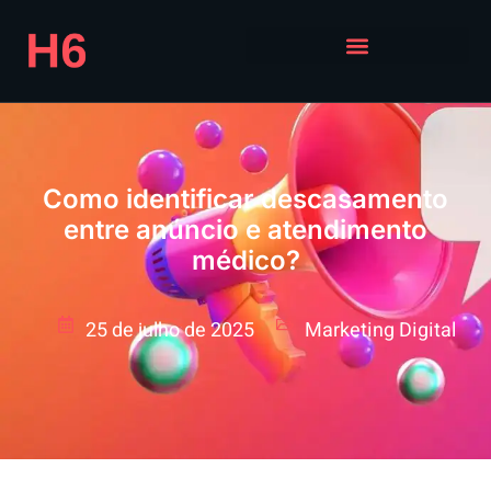
Como identificar descasamento
entre anúncio e atendimento
médico?
25 de julho de 2025
Marketing Digital