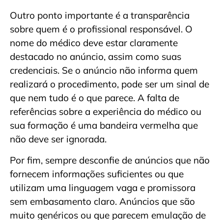
Outro ponto importante é a transparência
sobre quem é o profissional responsável. O
nome do médico deve estar claramente
destacado no anúncio, assim como suas
credenciais. Se o anúncio não informa quem
realizará o procedimento, pode ser um sinal de
que nem tudo é o que parece. A falta de
referências sobre a experiência do médico ou
sua formação é uma bandeira vermelha que
não deve ser ignorada.
Por fim, sempre desconfie de anúncios que não
fornecem informações suficientes ou que
utilizam uma linguagem vaga e promissora
sem embasamento claro. Anúncios que são
muito genéricos ou que parecem emulação de