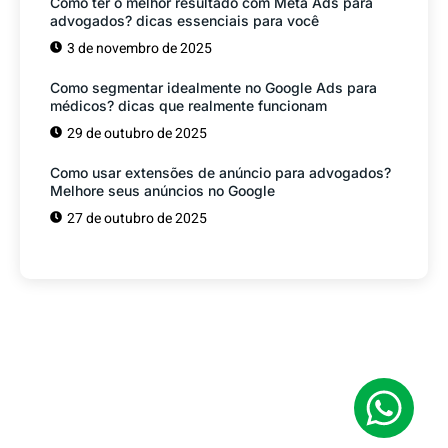
Como ter o melhor resultado com Meta Ads para
advogados? dicas essenciais para você
3 de novembro de 2025
Como segmentar idealmente no Google Ads para
médicos? dicas que realmente funcionam
29 de outubro de 2025
Como usar extensões de anúncio para advogados?
Melhore seus anúncios no Google
27 de outubro de 2025
Tem alguma Dúvida?
Fale com o nosso time de vendas! Estamos
prontos para ajudar sua empresa a
conquistar mais clientes.