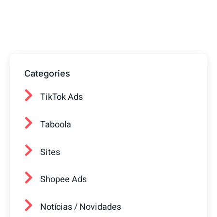
prontos para ajudar sua empresa a
conquistar mais clientes.
Categories
TikTok Ads
Taboola
Sites
Shopee Ads
Notícias / Novidades