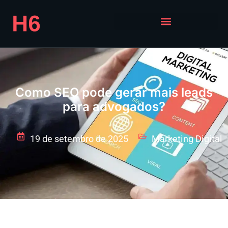
Como SEO pode gerar mais leads
para advogados?
19 de setembro de 2025
Marketing Digital