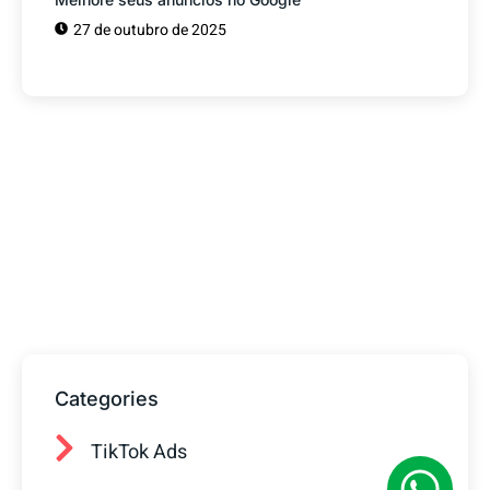
27 de outubro de 2025
Tem alguma Dúvida?
Fale com o nosso time de vendas! Estamos
prontos para ajudar sua empresa a
conquistar mais clientes.
Categories
TikTok Ads