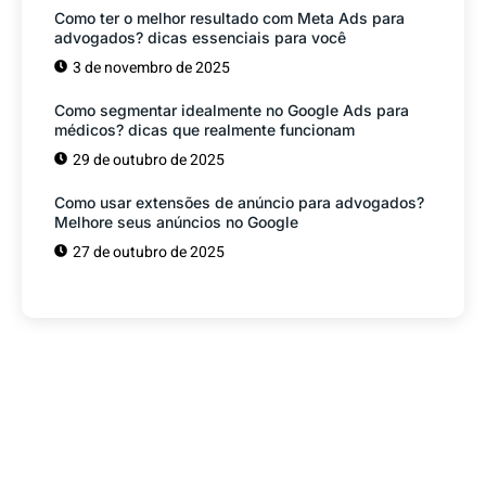
Como ter o melhor resultado com Meta Ads para
advogados? dicas essenciais para você
3 de novembro de 2025
Como segmentar idealmente no Google Ads para
médicos? dicas que realmente funcionam
29 de outubro de 2025
Como usar extensões de anúncio para advogados?
Melhore seus anúncios no Google
27 de outubro de 2025
Tem alguma Dúvida?
Fale com o nosso time de vendas! Estamos
prontos para ajudar sua empresa a