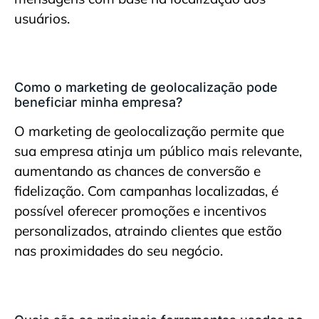
usuários.
Como o marketing de geolocalização pode
beneficiar minha empresa?
O marketing de geolocalização permite que
sua empresa atinja um público mais relevante,
aumentando as chances de conversão e
fidelização. Com campanhas localizadas, é
possível oferecer promoções e incentivos
personalizados, atraindo clientes que estão
nas proximidades do seu negócio.