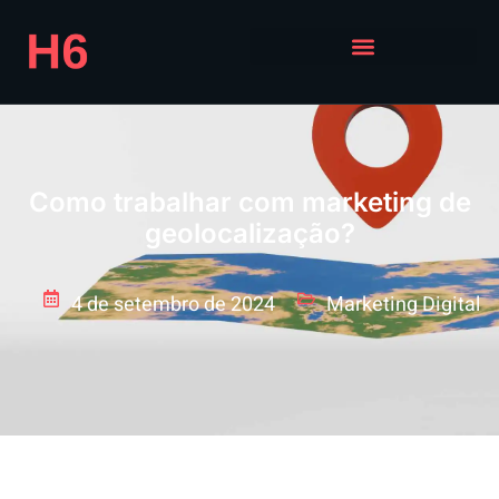
Como trabalhar com marketing de
geolocalização?
4 de setembro de 2024
Marketing Digital