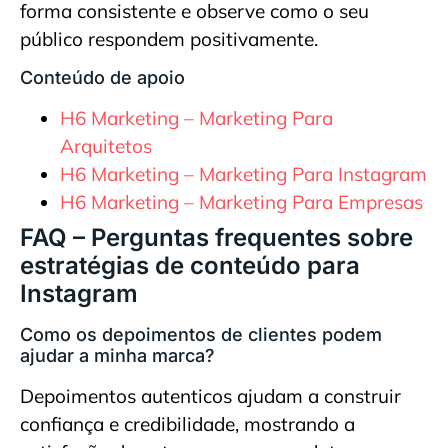
forma consistente e observe como o seu
público respondem positivamente.
Conteúdo de apoio
H6 Marketing – Marketing Para
Arquitetos
H6 Marketing – Marketing Para Instagram
H6 Marketing – Marketing Para Empresas
FAQ – Perguntas frequentes sobre
estratégias de conteúdo para
Instagram
Como os depoimentos de clientes podem
ajudar a minha marca?
Depoimentos autenticos ajudam a construir
confiança e credibilidade, mostrando a