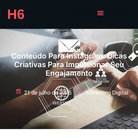
Conteúdo Para Instagram: Dicas
Criativas Para Impulsionar Seu
Engajamento
21 de julho de 2025
Marketing Digital