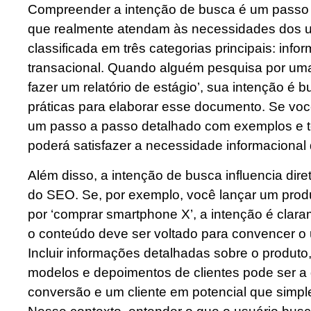
Compreender a intenção de busca é um passo c
que realmente atendam às necessidades dos us
classificada em três categorias principais: info
transacional. Quando alguém pesquisa por um
fazer um relatório de estágio’, sua intenção é 
práticas para elaborar esse documento. Se você
um passo a passo detalhado com exemplos e t
poderá satisfazer a necessidade informacional 
Além disso, a intenção de busca influencia dir
do SEO. Se, por exemplo, você lançar um prod
por ‘comprar smartphone X’, a intenção é claram
o conteúdo deve ser voltado para convencer o 
Incluir informações detalhadas sobre o produt
modelos e depoimentos de clientes pode ser a 
conversão e um cliente em potencial que simpl