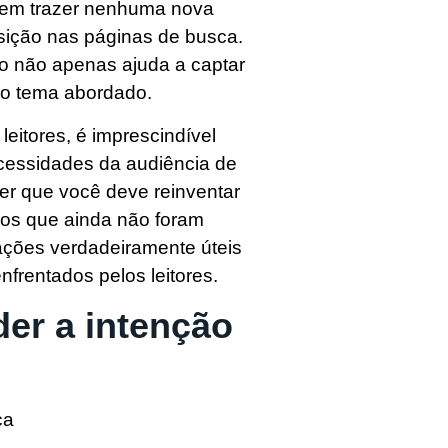
sem trazer nenhuma nova
posição nas páginas de busca.
do não apenas ajuda a captar
no tema abordado.
leitores, é imprescindível
cessidades da audiência de
zer que você deve reinventar
los que ainda não foram
ações verdadeiramente úteis
frentados pelos leitores.
der a intenção