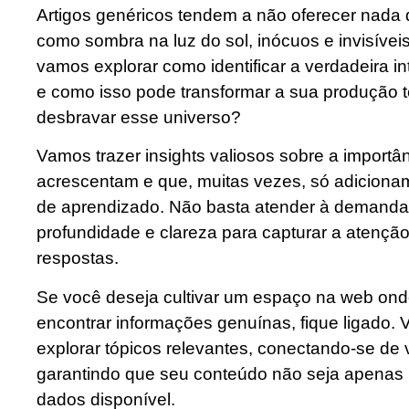
Artigos genéricos tendem a não oferecer nada 
como sombra na luz do sol, inócuos e invisíveis.
vamos explorar como identificar a verdadeira i
e como isso pode transformar a sua produção t
desbravar esse universo?
Vamos trazer insights valiosos sobre a importâ
acrescentam e que, muitas vezes, só adiciona
de aprendizado. Não basta atender à demanda,
profundidade e clareza para capturar a atençã
respostas.
Se você deseja cultivar um espaço na web on
encontrar informações genuínas, fique ligado
explorar tópicos relevantes, conectando-se de 
garantindo que seu conteúdo não seja apenas
dados disponível.