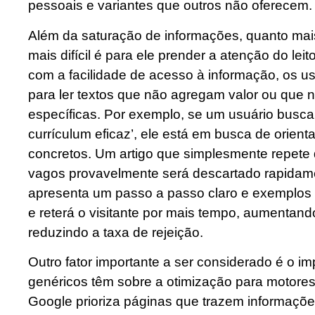
pessoais e variantes que outros não oferecem.
Além da saturação de informações, quanto mai
mais difícil é para ele prender a atenção do lei
com a facilidade de acesso à informação, os u
para ler textos que não agregam valor ou que 
específicas. Por exemplo, se um usuário busca
currículum eficaz’, ele está em busca de orien
concretos. Um artigo que simplesmente repete 
vagos provavelmente será descartado rapidam
apresenta um passo a passo claro e exemplos pr
e reterá o visitante por mais tempo, aumentan
reduzindo a taxa de rejeição.
Outro fator importante a ser considerado é o 
genéricos têm sobre a otimização para motores
Google prioriza páginas que trazem informações