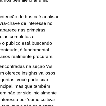
a nos permite criar uma
intenção de busca é analisar
vra-chave de interesse no
 aparece nas primeiras
guias completos e
e o público está buscando
 conteúdo, é fundamental
uários realmente procuram.
encontradas na seção ‘As
 oferece insights valiosos
rguntas, você pode criar
incipal, mas que também
 não ter sido inicialmente
nteressa por ‘como cultivar