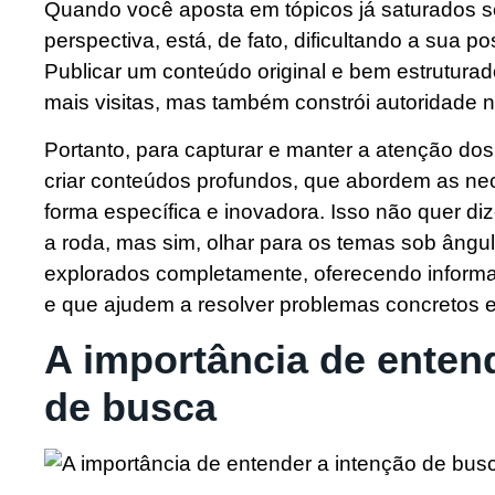
Quando você aposta em tópicos já saturados 
perspectiva, está, de fato, dificultando a sua 
Publicar um conteúdo original e bem estrutura
mais visitas, mas também constrói autoridade 
Portanto, para capturar e manter a atenção dos 
criar conteúdos profundos, que abordem as ne
forma específica e inovadora. Isso não quer di
a roda, mas sim, olhar para os temas sob ângu
explorados completamente, oferecendo inform
e que ajudem a resolver problemas concretos en
A importância de enten
de busca