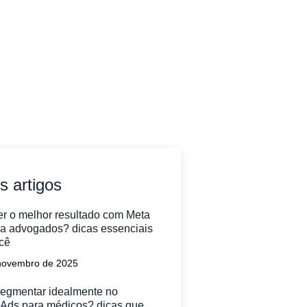
s artigos
r o melhor resultado com Meta
a advogados? dicas essenciais
cê
novembro de 2025
egmentar idealmente no
Ads para médicos? dicas que