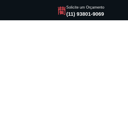
Solicite um Orçamento
(11) 93801-9069
tar o genérico