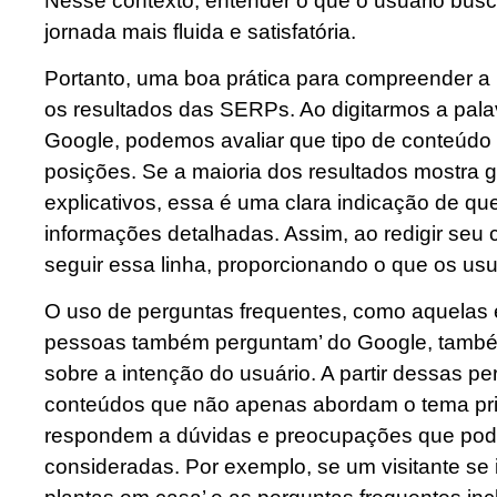
Nesse contexto, entender o que o usuário busc
jornada mais fluida e satisfatória.
Portanto, uma boa prática para compreender a 
os resultados das SERPs. Ao digitarmos a pala
Google, podemos avaliar que tipo de conteúdo
posições. Se a maioria dos resultados mostra 
explicativos, essa é uma clara indicação de qu
informações detalhadas. Assim, ao redigir seu
seguir essa linha, proporcionando o que os us
O uso de perguntas frequentes, como aquelas 
pessoas também perguntam’ do Google, também
sobre a intenção do usuário. A partir dessas pe
conteúdos que não apenas abordam o tema pr
respondem a dúvidas e preocupações que podem
consideradas. Por exemplo, se um visitante se i