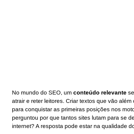
No mundo do SEO, um
conteúdo relevante
se
atrair e reter leitores. Criar textos que vão alé
para conquistar as primeiras posições nos mot
perguntou por que tantos sites lutam para se d
internet? A resposta pode estar na qualidade 