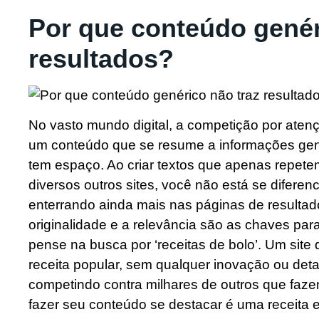
Por que conteúdo genér
resultados?
No vasto mundo digital, a competição por atenç
um conteúdo que se resume a informações ge
tem espaço. Ao criar textos que apenas repetem
diversos outros sites, você não está se diferen
enterrando ainda mais nas páginas de resulta
originalidade e a relevância são as chaves pa
pense na busca por ‘receitas de bolo’. Um site
receita popular, sem qualquer inovação ou deta
competindo contra milhares de outros que fa
fazer seu conteúdo se destacar é uma receita 