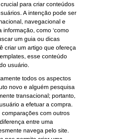
rucial para criar conteúdos
uários. A intenção pode ser
rmacional, navegacional e
a informação, como ‘como
buscar um guia ou dicas
 criar um artigo que ofereça
emplates, esse conteúdo
do usuário.
etamente todos os aspectos
uto novo e alguém pesquisa
ente transacional; portanto,
usuário a efetuar a compra.
o, comparações com outros
diferença entre uma
esmente navega pelo site.