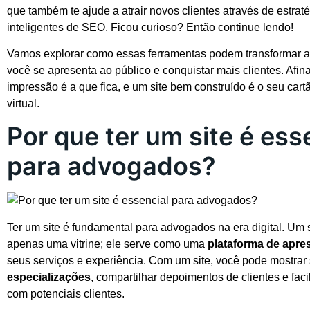
que também te ajude a atrair novos clientes através de estrat
inteligentes de SEO. Ficou curioso? Então continue lendo!
Vamos explorar como essas ferramentas podem transformar 
você se apresenta ao público e conquistar mais clientes. Afina
impressão é a que fica, e um site bem construído é o seu cartã
virtual.
Por que ter um site é ess
para advogados?
Ter um site é fundamental para advogados na era digital. Um 
apenas uma vitrine; ele serve como uma
plataforma de apre
seus serviços e experiência. Com um site, você pode mostrar
especializações
, compartilhar depoimentos de clientes e facil
com potenciais clientes.