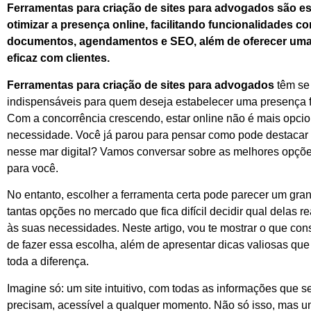
Ferramentas para criação de sites para advogados são es
otimizar a presença online, facilitando funcionalidades 
documentos, agendamentos e SEO, além de oferecer um
eficaz com clientes.
Ferramentas para criação de sites para advogados
têm se
indispensáveis para quem deseja estabelecer uma presença fo
Com a concorrência crescendo, estar online não é mais opci
necessidade. Você já parou para pensar como pode destacar o
nesse mar digital? Vamos conversar sobre as melhores opçõe
para você.
No entanto, escolher a ferramenta certa pode parecer um gra
tantas opções no mercado que fica difícil decidir qual delas 
às suas necessidades. Neste artigo, vou te mostrar o que con
de fazer essa escolha, além de apresentar dicas valiosas qu
toda a diferença.
Imagine só: um site intuitivo, com todas as informações que s
precisam, acessível a qualquer momento. Não só isso, mas u