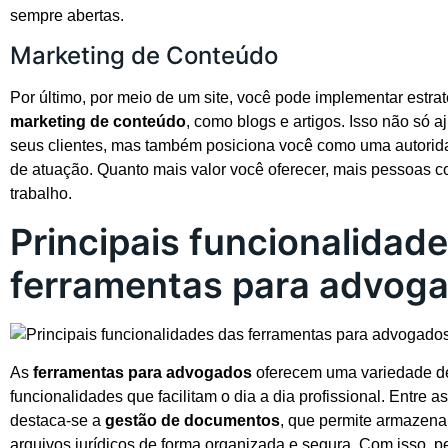
sempre abertas.
Marketing de Conteúdo
Por último, por meio de um site, você pode implementar estra
marketing de conteúdo
, como blogs e artigos. Isso não só a
seus clientes, mas também posiciona você como uma autorid
de atuação. Quanto mais valor você oferecer, mais pessoas c
trabalho.
Principais funcionalidad
ferramentas para advog
As
ferramentas para advogados
oferecem uma variedade d
funcionalidades que facilitam o dia a dia profissional. Entre as
destaca-se a
gestão de documentos
, que permite armazena
arquivos jurídicos de forma organizada e segura. Com isso, 