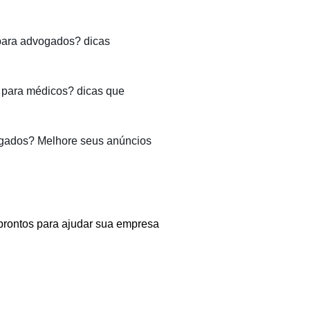
para advogados? dicas
para médicos? dicas que
gados? Melhore seus anúncios
prontos para ajudar sua empresa