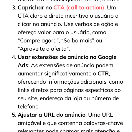
Caprichar no
CTA (call to action)
: Um
CTA claro e direto incentiva o usuário a
clicar no anúncio. Use verbos de ação e
ofereça valor para o usuário, como
“Compre agora”, “Saiba mais” ou
“Aproveite a oferta”.
Usar extensões de anúncio no Google
Ads
: As extensões de anúncio podem
aumentar significativamente o
CTR
,
oferecendo informações adicionais, como
links diretos para páginas específicas do
seu site, endereço da loja ou número de
telefone.
Ajustar a URL do anúncio
: Uma URL
amigável e que contenha palavras-chave
relevantes pode chamar mais atenção e