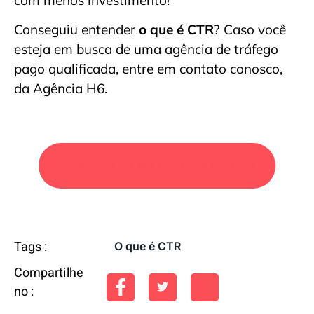
Conseguiu entender
o que é CTR
? Caso você
esteja em busca de uma agência de tráfego
pago qualificada, entre em contato conosco,
da Agência H6.
SOLICITE UM ORÇAMENTO
Tags :
O que é CTR
Compartilhe
no :