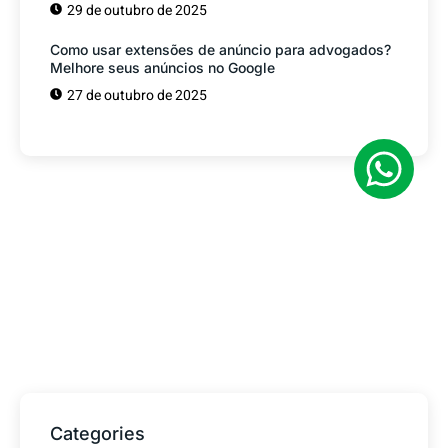
29 de outubro de 2025
Como usar extensões de anúncio para advogados?
Melhore seus anúncios no Google
27 de outubro de 2025
Tem alguma Dúvida?
Fale com o nosso time de vendas! Estamos
prontos para ajudar sua empresa a
conquistar mais clientes.
Categories