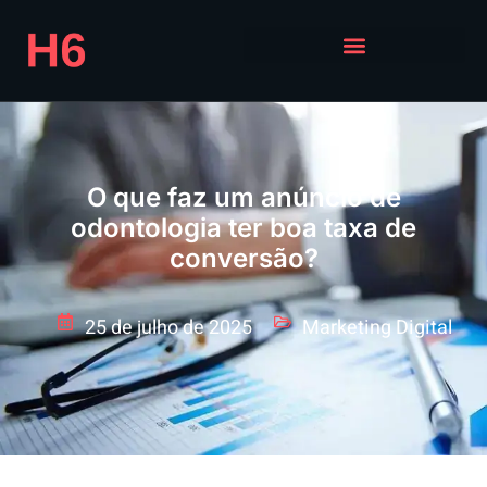
O que faz um anúncio de
odontologia ter boa taxa de
conversão?
25 de julho de 2025
Marketing Digital