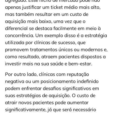
apenas justificar um ticket médio mais alto,
mas também resultar em um custo de
aquisição mais baixo, uma vez que o
diferencial se destaca facilmente em meio à
concorrência. Um exemplo disso é a estratégia
utilizada por clínicas de sucesso, que
promovem tratamentos únicos ou modernos e,
como resultado, atraem pacientes dispostos a
investir mais na sua saúde e bem-estar.
Por outro lado, clínicas com reputação
negativa ou um posicionamento indefinido
podem enfrentar desafios significativos em
suas estratégias de aquisição. O custo de
atrair novos pacientes pode aumentar
significativamente, já que será necessário