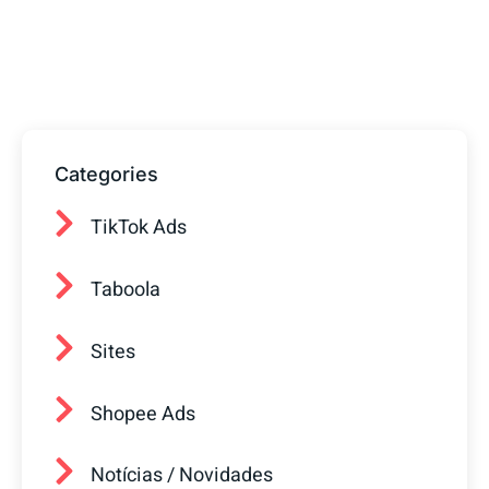
prontos para ajudar sua empresa a
conquistar mais clientes.
Categories
TikTok Ads
Taboola
Sites
Shopee Ads
Notícias / Novidades