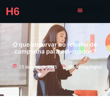
O que observar no retorno de
campanha para advogados?
25 de julho de 2025
Marketing Digital