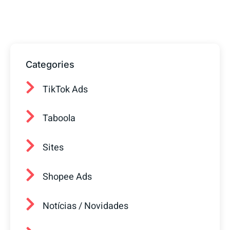
conquistar mais clientes.
Categories
TikTok Ads
Taboola
Sites
Shopee Ads
Notícias / Novidades