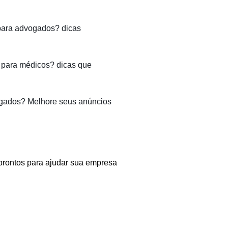
para advogados? dicas
para médicos? dicas que
gados? Melhore seus anúncios
prontos para ajudar sua empresa