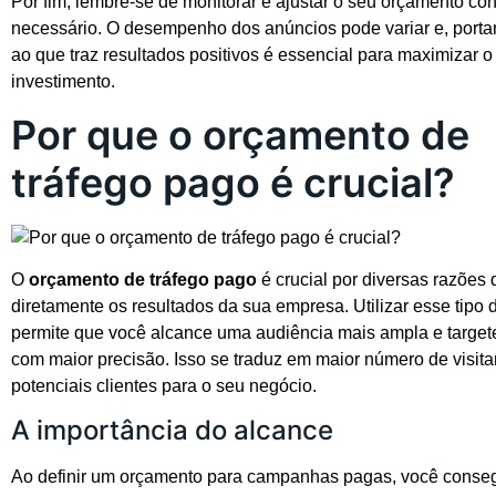
Por fim, lembre-se de monitorar e ajustar o seu orçamento co
necessário. O desempenho dos anúncios pode variar e, portan
ao que traz resultados positivos é essencial para maximizar 
investimento.
Por que o orçamento de
tráfego pago é crucial?
O
orçamento de tráfego pago
é crucial por diversas razões
diretamente os resultados da sua empresa. Utilizar esse tipo 
permite que você alcance uma audiência mais ampla e targe
com maior precisão. Isso se traduz em maior número de visita
potenciais clientes para o seu negócio.
A importância do alcance
Ao definir um orçamento para campanhas pagas, você conseg