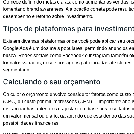
Comece definindo metas claras, como aumentar as vendas, ca
fomentar o brand awareness. A alocação correta pode result
desempenho e retorno sobre investimento.
Tipos de plataformas para investimen
Existem diversas plataformas onde você pode aplicar seu or
Google Ads é um dos mais populares, permitindo anúncios em
busca. Redes sociais como Facebook e Instagram também o
formatos variados, desde postagens patrocinadas até stories
segmentado.
Calculando o seu orçamento
Calcular o orçamento envolve considerar fatores como custo p
(CPC) ou custo por mil impressões (CPM). É importante analis
de campanhas anteriores e ajustar com base nos resultados o
um valor mensal ou diário, garantindo que está dentro das su
possibilidades financeiras.