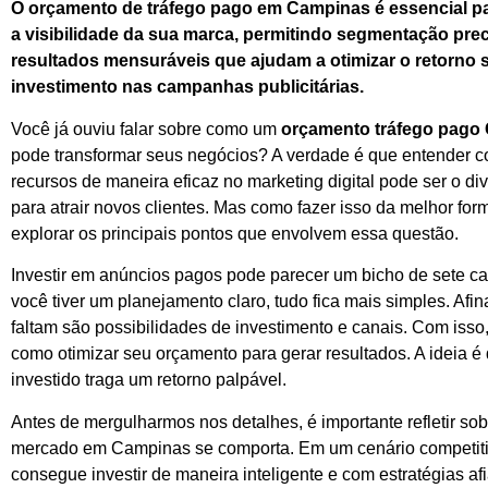
O orçamento de tráfego pago em Campinas é essencial p
a visibilidade da sua marca, permitindo segmentação prec
resultados mensuráveis que ajudam a otimizar o retorno 
investimento nas campanhas publicitárias.
Você já ouviu falar sobre como um
orçamento tráfego pago
pode transformar seus negócios? A verdade é que entender c
recursos de maneira eficaz no marketing digital pode ser o di
para atrair novos clientes. Mas como fazer isso da melhor f
explorar os principais pontos que envolvem essa questão.
Investir em anúncios pagos pode parecer um bicho de sete c
você tiver um planejamento claro, tudo fica mais simples. Afin
faltam são possibilidades de investimento e canais. Com isso,
como otimizar seu orçamento para gerar resultados. A ideia é
investido traga um retorno palpável.
Antes de mergulharmos nos detalhes, é importante refletir so
mercado em Campinas se comporta. Em um cenário competit
consegue investir de maneira inteligente e com estratégias a