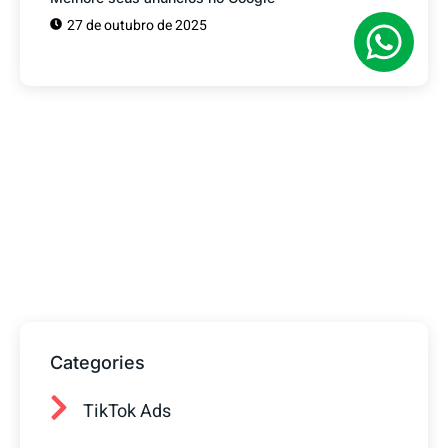
27 de outubro de 2025
Tem alguma Dúvida?
Fale com o nosso time de vendas! Estamos
prontos para ajudar sua empresa a
conquistar mais clientes.
Categories
TikTok Ads