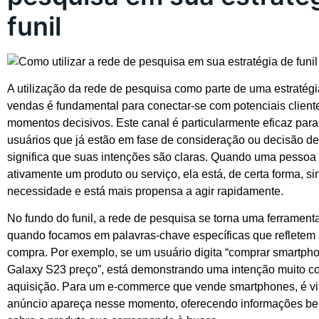
funil
A utilização da rede de pesquisa como parte de uma estratégia
vendas é fundamental para conectar-se com potenciais clien
momentos decisivos. Este canal é particularmente eficaz para
usuários que já estão em fase de consideração ou decisão d
significa que suas intenções são claras. Quando uma pessoa
ativamente um produto ou serviço, ela está, de certa forma, s
necessidade e está mais propensa a agir rapidamente.
No fundo do funil, a rede de pesquisa se torna uma ferramen
quando focamos em palavras-chave específicas que refletem 
compra. Por exemplo, se um usuário digita “comprar smartp
Galaxy S23 preço”, está demonstrando uma intenção muito c
aquisição. Para um e-commerce que vende smartphones, é vi
anúncio apareça nesse momento, oferecendo informações b