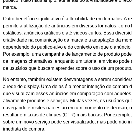
público muito mais amplo, aumentando a visibilidade e o re
marca.
Outro benefício significativo é a flexibilidade em formatos. A r
permite a utilização de anúncios em diversos formatos, como
estáticos, anúncios gráficos e até vídeos curtos. Essa diversid
criatividade na comunicação da marca e a adaptação da me
dependendo do público-alvo e do contexto em que o anúncio 
Por exemplo, uma campanha de lançamento de produto pode 
de imagens chamativas, enquanto um tutorial em vídeo pode a
de usuários que buscam aprender sobre o uso de um produto
No entanto, também existem desvantagens a serem considerad
a rede de display. Uma delas é a menor intenção de compra 
que visualizam esses anúncios em comparação com aquele
ativamente produtos e serviços. Muitas vezes, os usuários qu
navegando em sites não estão em um momento de decisão, 
resultar em taxas de cliques (CTR) mais baixas. Por exemplo
sobre um novo serviço pode ser visualizado, mas pode não in
imediata de compra.