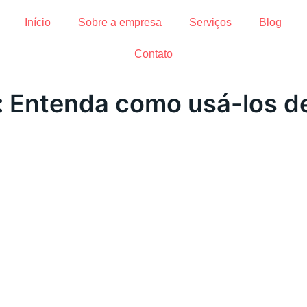
Início
Sobre a empresa
Serviços
Blog
Contato
 Entenda como usá-los d