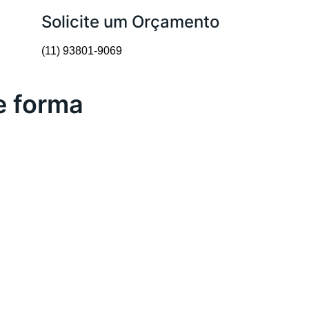
Solicite um Orçamento
(11) 93801-9069
e forma