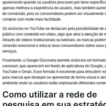
aparecendo quando os usuários procuram por itens específico
apenas melhora a experiência do usuário, mas também aume
de conversão, pois os consumidores podem ver visualmente 
comprar com muito mais facilidade.
Os anúncios no YouTube se destacam pela possibilidade de 
público com conteúdo em vídeo, algo que atrai a atenção de 
Através de vídeos institucionais ou tutoriais, as marcas pode
conexão emocional e educar seus consumidores sobre seus 
serviços.
Finalmente, o Google Discovery permite anúncios em format
carrossel, que aparecem em feeds de aplicativos do Google,
YouTube e Gmail. Esse formato é excelente para descobrir n
para marcas que desejam se apresentar de forma visual e at
ambiente onde os usuários estão explorando diferentes conte
Como utilizar a rede de
pesquisa em sua estraté