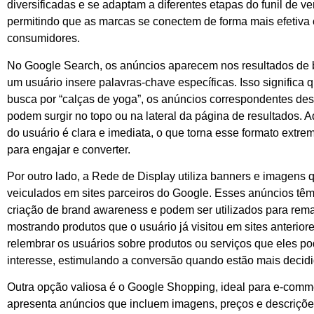
diversificadas e se adaptam a diferentes etapas do funil de v
permitindo que as marcas se conectem de forma mais efetiva
consumidores.
No Google Search, os anúncios aparecem nos resultados de
um usuário insere palavras-chave específicas. Isso significa
busca por “calças de yoga”, os anúncios correspondentes de
podem surgir no topo ou na lateral da página de resultados. A
do usuário é clara e imediata, o que torna esse formato extr
para engajar e converter.
Por outro lado, a Rede de Display utiliza banners e imagens 
veiculados em sites parceiros do Google. Esses anúncios tê
criação de brand awareness e podem ser utilizados para rema
mostrando produtos que o usuário já visitou em sites anteriore
relembrar os usuários sobre produtos ou serviços que eles po
interesse, estimulando a conversão quando estão mais decidi
Outra opção valiosa é o Google Shopping, ideal para e-comm
apresenta anúncios que incluem imagens, preços e descriçõe