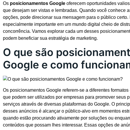
Os
posicionamentos Google
oferecem oportunidades valio
que desejam ser vistas e lembradas. Quando você conhece as
opções, pode direcionar sua mensagem para o público certo. 
especialmente importante em um mundo digital cheio de dist
concorrência. Vamos explorar cada um desses posicionamen
podem beneficiar sua estratégia de marketing.
O que são posicionamen
Google e como funciona
Os posicionamentos Google referem-se a diferentes formatos
que podem ser utilizados por empresas para promover seus p
serviços através de diversas plataformas do Google. O princip
desses anúncios é alcançar o público-alvo em momentos estra
quando estão procurando ativamente por soluções ou enqu
conteúdos que possam lhes interessar. Essas opções de anú