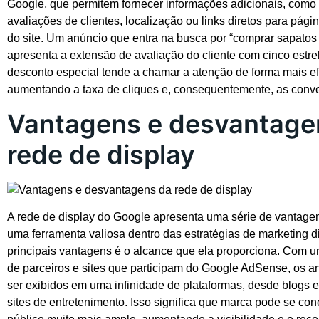
Google, que permitem fornecer informações adicionais, como 
avaliações de clientes, localização ou links diretos para pági
do site. Um anúncio que entra na busca por “comprar sapatos 
apresenta a extensão de avaliação do cliente com cinco estre
desconto especial tende a chamar a atenção de forma mais ef
aumentando a taxa de cliques e, consequentemente, as conv
Vantagens e desvantage
rede de display
A rede de display do Google apresenta uma série de vantage
uma ferramenta valiosa dentro das estratégias de marketing d
principais vantagens é o alcance que ela proporciona. Com u
de parceiros e sites que participam do Google AdSense, os 
ser exibidos em uma infinidade de plataformas, desde blogs e 
sites de entretenimento. Isso significa que marca pode se co