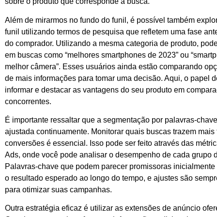
sobre o produto que corresponde à busca.
Além de mirarmos no fundo do funil, é possível também explo
funil utilizando termos de pesquisa que refletem uma fase ant
do comprador. Utilizando a mesma categoria de produto, pode
em buscas como “melhores smartphones de 2023” ou “smart
melhor câmera”. Esses usuários ainda estão comparando op
de mais informações para tomar uma decisão. Aqui, o papel 
informar e destacar as vantagens do seu produto em compar
concorrentes.
É importante ressaltar que a segmentação por palavras-chave
ajustada continuamente. Monitorar quais buscas trazem mais 
conversões é essencial. Isso pode ser feito através das métr
Ads, onde você pode analisar o desempenho de cada grupo d
Palavras-chave que podem parecer promissoras inicialmente
o resultado esperado ao longo do tempo, e ajustes são semp
para otimizar suas campanhas.
Outra estratégia eficaz é utilizar as extensões de anúncio ofe