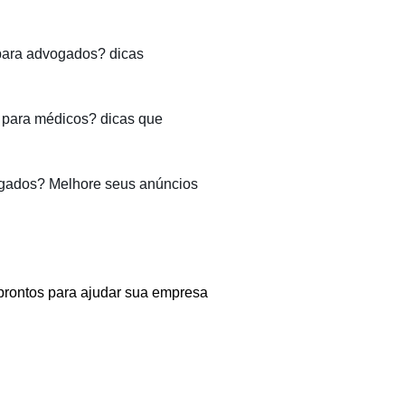
para advogados? dicas
para médicos? dicas que
gados? Melhore seus anúncios
prontos para ajudar sua empresa