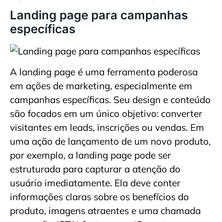
Landing page para campanhas
específicas
A landing page é uma ferramenta poderosa
em ações de marketing, especialmente em
campanhas específicas. Seu design e conteúdo
são focados em um único objetivo: converter
visitantes em leads, inscrições ou vendas. Em
uma ação de lançamento de um novo produto,
por exemplo, a landing page pode ser
estruturada para capturar a atenção do
usuário imediatamente. Ela deve conter
informações claras sobre os benefícios do
produto, imagens atraentes e uma chamada