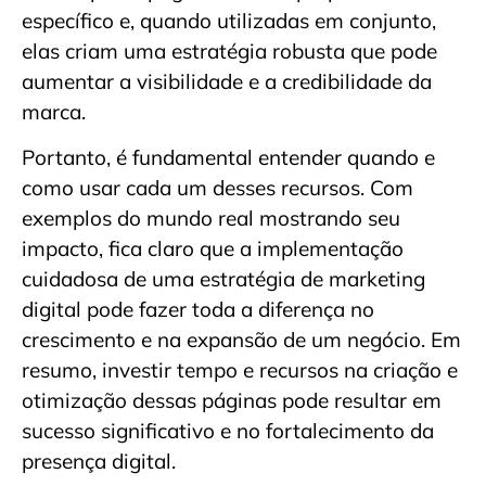
específico e, quando utilizadas em conjunto,
elas criam uma estratégia robusta que pode
aumentar a visibilidade e a credibilidade da
marca.
Portanto, é fundamental entender quando e
como usar cada um desses recursos. Com
exemplos do mundo real mostrando seu
impacto, fica claro que a implementação
cuidadosa de uma estratégia de marketing
digital pode fazer toda a diferença no
crescimento e na expansão de um negócio. Em
resumo, investir tempo e recursos na criação e
otimização dessas páginas pode resultar em
sucesso significativo e no fortalecimento da
presença digital.