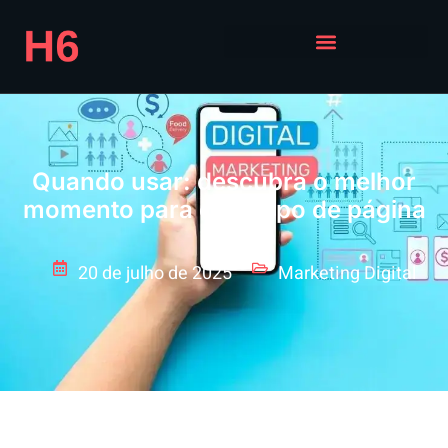
Quando usar: descubra o melhor
momento para cada tipo de página
20 de julho de 2025
Marketing Digital