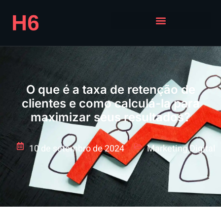
O que é a taxa de retenção de
clientes e como calculá-la para
maximizar seus resultados?
10 de setembro de 2024
Marketing Digital