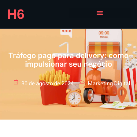
Tráfego pago para delivery: como
impulsionar seu negócio
30 de agosto de 2024
Marketing Digital