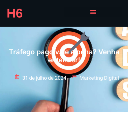
Tráfego pago vale a pena? Venha
entender!
31 de julho de 2024
Marketing Digital