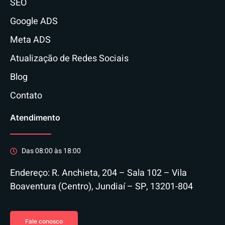
SEO
Google ADS
Meta ADS
Atualização de Redes Sociais
Blog
Contato
Atendimento
Das 08:00 às 18:00
Endereço: R. Anchieta, 204 – Sala 102 – Vila
Boaventura (Centro), Jundiaí – SP, 13201-804
Fale conosco