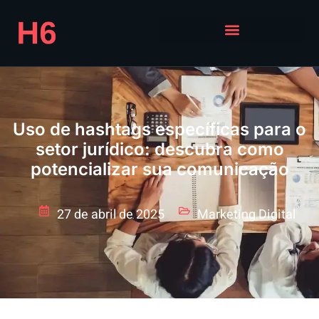
Uso de hashtags específicas para o
setor jurídico: descubra como
potencializar sua comunicação
27 de abril de 2025
Marketing Digital