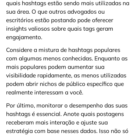
quais hashtags estão sendo mais utilizadas na
sua área. O que outros advogados ou
escritórios estão postando pode oferecer
insights valiosos sobre quais tags geram
engajamento.
Considere a mistura de hashtags populares
com algumas menos conhecidas. Enquanto as
mais populares podem aumentar sua
visibilidade rapidamente, as menos utilizadas
podem abrir nichos de público específico que
realmente interessam a você.
Por último, monitorar o desempenho das suas
hashtags é essencial. Anote quais postagens
receberam mais interação e ajuste sua
estratégia com base nesses dados. Isso não só