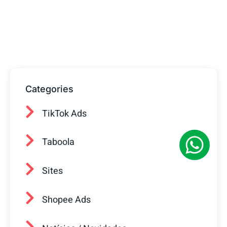
Fale com o nosso time de vendas! Estamos
prontos para ajudar sua empresa a
conquistar mais clientes.
Categories
TikTok Ads
Taboola
Sites
Shopee Ads