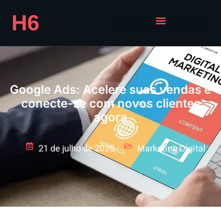
Google Ads: Acelere suas vendas e
conecte-se com novos clientes
agora
21 de julho de 2025
Marketing Digital