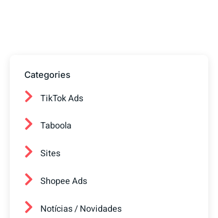
prontos para ajudar sua empresa a
conquistar mais clientes.
Categories
TikTok Ads
Taboola
Sites
Shopee Ads
Notícias / Novidades