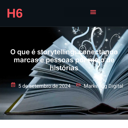
O que é storytelling: conectando
marcas e pessoas por meio de
histórias
5 de setembro de 2024
Marketing Digital