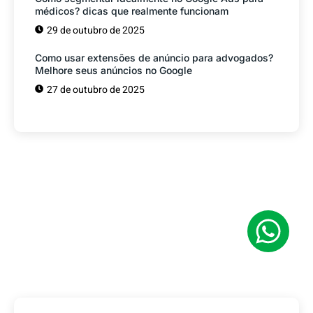
médicos? dicas que realmente funcionam
29 de outubro de 2025
Como usar extensões de anúncio para advogados?
Melhore seus anúncios no Google
27 de outubro de 2025
Tem alguma Dúvida?
Fale com o nosso time de vendas! Estamos
prontos para ajudar sua empresa a
conquistar mais clientes.