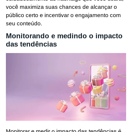
você maximiza suas chances de alcançar o
público certo e incentivar o engajamento com
seu conteúdo.
Monitorando e medindo o impacto
das tendências
Monitorar e medir o impacto das tendências é