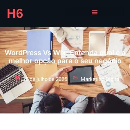
WordPress Vs Wix: Entenda qual é a
melhor opção para o seu negócio
25 de julho de 2025
Marketing Digital